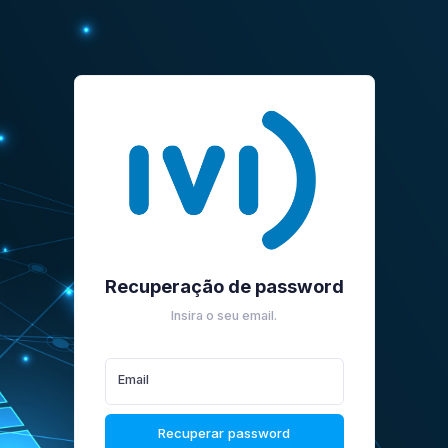
Recuperação de password
Insira o seu email.
Email
Recuperar password